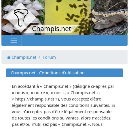
Champis.net
Champis.net
Forum
Champis.net - Conditions d’utilisation
En accédant à « Champis.net » (désigné ci-après par
« nous », « notre », « nos », « Champis.net »,
« https://champis.net »), vous acceptez d’être
légalement responsable des conditions suivantes. Si
vous n’acceptez pas d’être légalement responsable
de toutes les conditions suivantes, alors n’accédez
pas et/ou n’utilisez pas « Champis.net ». Nous