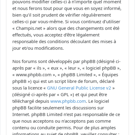
pouvons modifier celles-ci à n’importe quel moment
et nous ferons tout pour que vous en soyez informé,
bien qu’il soit prudent de vérifier régulièrement
celles-ci par vous-même. Si vous continuez d’utiliser
« Champis.net » alors que des changements ont été
effectués, vous acceptez d’être légalement
responsable des conditions découlant des mises à
jour et/ou modifications.
Nos forums sont développés par phpBB (désigné ci-
après par « ils », « eux », « leur », « logiciel phpBB »,
« www.phpbb.com », « phpBB Limited », « Équipes
phpBB ») qui est un script libre de forum, déclaré
sous la licence «
GNU General Public License v2
»
(désigné ci-après par « GPL ») et qui peut être
téléchargé depuis
www.phpbb.com
. Le logiciel
phpBB facilite seulement les discussions sur
Internet. phpBB Limited n’est pas responsable de ce
que nous acceptons ou n’acceptons pas comme
contenu ou conduite permis. Pour de plus amples
informations au sujet de phpBB, veuillez consulter :