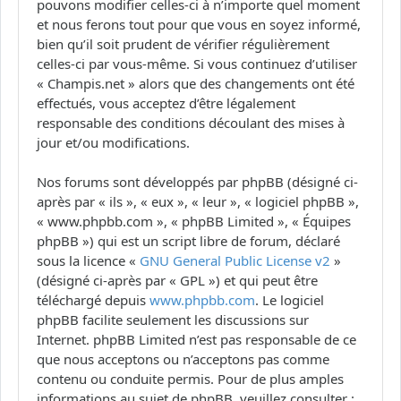
pouvons modifier celles-ci à n’importe quel moment
et nous ferons tout pour que vous en soyez informé,
bien qu’il soit prudent de vérifier régulièrement
celles-ci par vous-même. Si vous continuez d’utiliser
« Champis.net » alors que des changements ont été
effectués, vous acceptez d’être légalement
responsable des conditions découlant des mises à
jour et/ou modifications.
Nos forums sont développés par phpBB (désigné ci-
après par « ils », « eux », « leur », « logiciel phpBB »,
« www.phpbb.com », « phpBB Limited », « Équipes
phpBB ») qui est un script libre de forum, déclaré
sous la licence «
GNU General Public License v2
»
(désigné ci-après par « GPL ») et qui peut être
téléchargé depuis
www.phpbb.com
. Le logiciel
phpBB facilite seulement les discussions sur
Internet. phpBB Limited n’est pas responsable de ce
que nous acceptons ou n’acceptons pas comme
contenu ou conduite permis. Pour de plus amples
informations au sujet de phpBB, veuillez consulter :