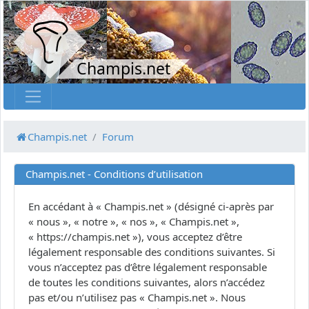
Champis.net
Champis.net
Forum
Champis.net - Conditions d’utilisation
En accédant à « Champis.net » (désigné ci-après par
« nous », « notre », « nos », « Champis.net »,
« https://champis.net »), vous acceptez d’être
légalement responsable des conditions suivantes. Si
vous n’acceptez pas d’être légalement responsable
de toutes les conditions suivantes, alors n’accédez
pas et/ou n’utilisez pas « Champis.net ». Nous