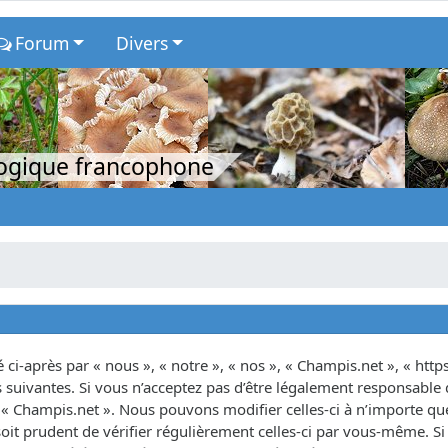
Forum
Divers
logique francophone
ci-après par « nous », « notre », « nos », « Champis.net », « http
suivantes. Si vous n’acceptez pas d’être légalement responsable d
as « Champis.net ». Nous pouvons modifier celles-ci à n’importe 
oit prudent de vérifier régulièrement celles-ci par vous-même. Si 