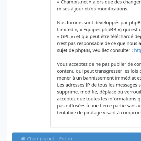
« Champis.net » alors que des changem
mises à jour et/ou modifications.
Nos forums sont développés par phpBB (
Limited », « Équipes phpBB ») qui est u
« GPL ») et qui peut être téléchargé d
n’est pas responsable de ce que nous
sujet de phpBB, veuillez consulter :
ht
Vous acceptez de ne pas publier de con
contenu qui peut transgresser les lois 
mener à un bannissement immédiat et pe
Les adresses IP de tous les messages 
supprime, modifie, déplace ou verrouil
acceptez que toutes les informations q
pas diffusées à une tierce partie san
tentative de piratage visant à comprom
Champis.net
Forum