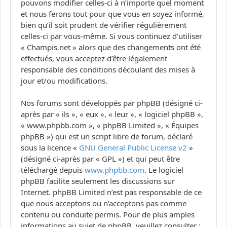
pouvons modifier celles-ci à n’importe quel moment
et nous ferons tout pour que vous en soyez informé,
bien qu’il soit prudent de vérifier régulièrement
celles-ci par vous-même. Si vous continuez d’utiliser
« Champis.net » alors que des changements ont été
effectués, vous acceptez d’être légalement
responsable des conditions découlant des mises à
jour et/ou modifications.
Nos forums sont développés par phpBB (désigné ci-
après par « ils », « eux », « leur », « logiciel phpBB »,
« www.phpbb.com », « phpBB Limited », « Équipes
phpBB ») qui est un script libre de forum, déclaré
sous la licence «
GNU General Public License v2
»
(désigné ci-après par « GPL ») et qui peut être
téléchargé depuis
www.phpbb.com
. Le logiciel
phpBB facilite seulement les discussions sur
Internet. phpBB Limited n’est pas responsable de ce
que nous acceptons ou n’acceptons pas comme
contenu ou conduite permis. Pour de plus amples
informations au sujet de phpBB, veuillez consulter :