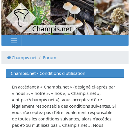
Champis.net
Champis.net
Forum
Champis.net - Conditions d’utilisation
En accédant à « Champis.net » (désigné ci-après par
« nous », « notre », « nos », « Champis.net »,
« https://champis.net »), vous acceptez d’être
légalement responsable des conditions suivantes. Si
vous n’acceptez pas d’être légalement responsable
de toutes les conditions suivantes, alors n’accédez
pas et/ou n’utilisez pas « Champis.net ». Nous