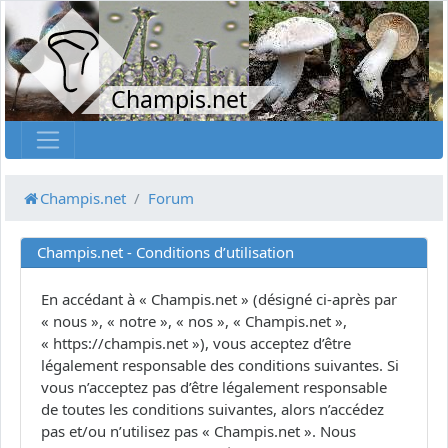
Champis.net
Champis.net
Forum
Champis.net - Conditions d’utilisation
En accédant à « Champis.net » (désigné ci-après par
« nous », « notre », « nos », « Champis.net »,
« https://champis.net »), vous acceptez d’être
légalement responsable des conditions suivantes. Si
vous n’acceptez pas d’être légalement responsable
de toutes les conditions suivantes, alors n’accédez
pas et/ou n’utilisez pas « Champis.net ». Nous