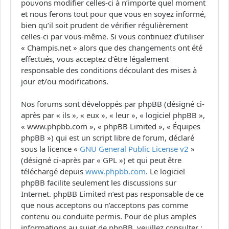
pouvons modifier celles-ci à n’importe quel moment
et nous ferons tout pour que vous en soyez informé,
bien qu’il soit prudent de vérifier régulièrement
celles-ci par vous-même. Si vous continuez d’utiliser
« Champis.net » alors que des changements ont été
effectués, vous acceptez d’être légalement
responsable des conditions découlant des mises à
jour et/ou modifications.
Nos forums sont développés par phpBB (désigné ci-
après par « ils », « eux », « leur », « logiciel phpBB »,
« www.phpbb.com », « phpBB Limited », « Équipes
phpBB ») qui est un script libre de forum, déclaré
sous la licence «
GNU General Public License v2
»
(désigné ci-après par « GPL ») et qui peut être
téléchargé depuis
www.phpbb.com
. Le logiciel
phpBB facilite seulement les discussions sur
Internet. phpBB Limited n’est pas responsable de ce
que nous acceptons ou n’acceptons pas comme
contenu ou conduite permis. Pour de plus amples
informations au sujet de phpBB, veuillez consulter :