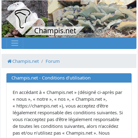
Champis.net
Champis.net
Forum
Champis.net - Conditions d’utilisation
En accédant à « Champis.net » (désigné ci-après par
« nous », « notre », « nos », « Champis.net »,
« https://champis.net »), vous acceptez d’être
légalement responsable des conditions suivantes. Si
vous n’acceptez pas d’être légalement responsable
de toutes les conditions suivantes, alors n’accédez
pas et/ou n’utilisez pas « Champis.net ». Nous