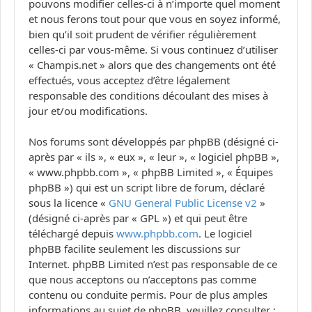
pouvons modifier celles-ci à n’importe quel moment
et nous ferons tout pour que vous en soyez informé,
bien qu’il soit prudent de vérifier régulièrement
celles-ci par vous-même. Si vous continuez d’utiliser
« Champis.net » alors que des changements ont été
effectués, vous acceptez d’être légalement
responsable des conditions découlant des mises à
jour et/ou modifications.
Nos forums sont développés par phpBB (désigné ci-
après par « ils », « eux », « leur », « logiciel phpBB »,
« www.phpbb.com », « phpBB Limited », « Équipes
phpBB ») qui est un script libre de forum, déclaré
sous la licence «
GNU General Public License v2
»
(désigné ci-après par « GPL ») et qui peut être
téléchargé depuis
www.phpbb.com
. Le logiciel
phpBB facilite seulement les discussions sur
Internet. phpBB Limited n’est pas responsable de ce
que nous acceptons ou n’acceptons pas comme
contenu ou conduite permis. Pour de plus amples
informations au sujet de phpBB, veuillez consulter :