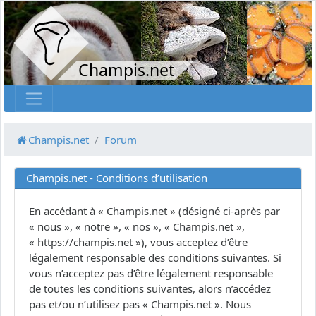
Champis.net
Champis.net
Forum
Champis.net - Conditions d’utilisation
En accédant à « Champis.net » (désigné ci-après par
« nous », « notre », « nos », « Champis.net »,
« https://champis.net »), vous acceptez d’être
légalement responsable des conditions suivantes. Si
vous n’acceptez pas d’être légalement responsable
de toutes les conditions suivantes, alors n’accédez
pas et/ou n’utilisez pas « Champis.net ». Nous