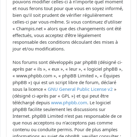
pouvons modifier celles-ci à n’importe quel moment
et nous ferons tout pour que vous en soyez informé,
bien qu’il soit prudent de vérifier régulièrement
celles-ci par vous-même. Si vous continuez d’utiliser
« Champis.net » alors que des changements ont été
effectués, vous acceptez d’être légalement
responsable des conditions découlant des mises à
jour et/ou modifications.
Nos forums sont développés par phpBB (désigné ci-
après par « ils », « eux », « leur », « logiciel phpBB »,
« www.phpbb.com », « phpBB Limited », « Équipes
phpBB ») qui est un script libre de forum, déclaré
sous la licence «
GNU General Public License v2
»
(désigné ci-après par « GPL ») et qui peut être
téléchargé depuis
www.phpbb.com
. Le logiciel
phpBB facilite seulement les discussions sur
Internet. phpBB Limited n’est pas responsable de ce
que nous acceptons ou n’acceptons pas comme
contenu ou conduite permis. Pour de plus amples
informations au sujet de phpBB, veuillez consulter :