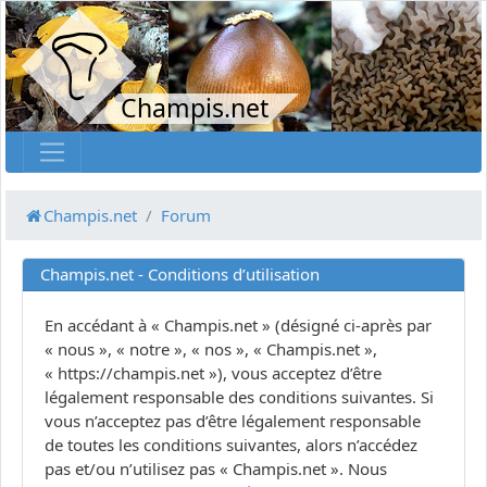
Champis.net
Champis.net
Forum
Champis.net - Conditions d’utilisation
En accédant à « Champis.net » (désigné ci-après par
« nous », « notre », « nos », « Champis.net »,
« https://champis.net »), vous acceptez d’être
légalement responsable des conditions suivantes. Si
vous n’acceptez pas d’être légalement responsable
de toutes les conditions suivantes, alors n’accédez
pas et/ou n’utilisez pas « Champis.net ». Nous