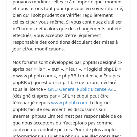
pouvons modifier celles-ci à n’importe quel moment
et nous ferons tout pour que vous en soyez informé,
bien qu’il soit prudent de vérifier régulièrement
celles-ci par vous-même. Si vous continuez d’utiliser
« Champis.net » alors que des changements ont été
effectués, vous acceptez d’être légalement
responsable des conditions découlant des mises à
jour et/ou modifications.
Nos forums sont développés par phpBB (désigné ci-
après par « ils », « eux », « leur », « logiciel phpBB »,
« www.phpbb.com », « phpBB Limited », « Équipes
phpBB ») qui est un script libre de forum, déclaré
sous la licence «
GNU General Public License v2
»
(désigné ci-après par « GPL ») et qui peut être
téléchargé depuis
www.phpbb.com
. Le logiciel
phpBB facilite seulement les discussions sur
Internet. phpBB Limited n’est pas responsable de ce
que nous acceptons ou n’acceptons pas comme
contenu ou conduite permis. Pour de plus amples
informations au sujet de phpBB, veuillez consulter :