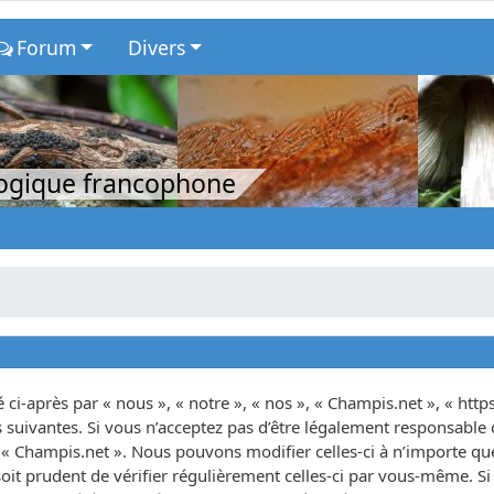
Forum
Divers
logique francophone
ci-après par « nous », « notre », « nos », « Champis.net », « http
suivantes. Si vous n’acceptez pas d’être légalement responsable d
as « Champis.net ». Nous pouvons modifier celles-ci à n’importe 
oit prudent de vérifier régulièrement celles-ci par vous-même. Si 