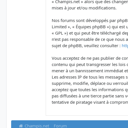
« Champis.net » alors que des changem
mises à jour et/ou modifications.
Nos forums sont développés par phpBB (
Limited », « Équipes phpBB ») qui est u
« GPL ») et qui peut être téléchargé d
n’est pas responsable de ce que nous
sujet de phpBB, veuillez consulter :
ht
Vous acceptez de ne pas publier de con
contenu qui peut transgresser les lois 
mener à un bannissement immédiat et pe
Les adresses IP de tous les messages 
supprime, modifie, déplace ou verrouil
acceptez que toutes les informations q
pas diffusées à une tierce partie san
tentative de piratage visant à comprom
Champis.net
Forum