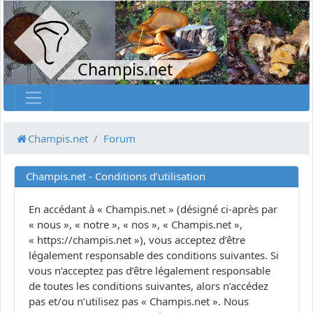
Champis.net
Champis.net
Forum
Champis.net - Conditions d’utilisation
En accédant à « Champis.net » (désigné ci-après par
« nous », « notre », « nos », « Champis.net »,
« https://champis.net »), vous acceptez d’être
légalement responsable des conditions suivantes. Si
vous n’acceptez pas d’être légalement responsable
de toutes les conditions suivantes, alors n’accédez
pas et/ou n’utilisez pas « Champis.net ». Nous