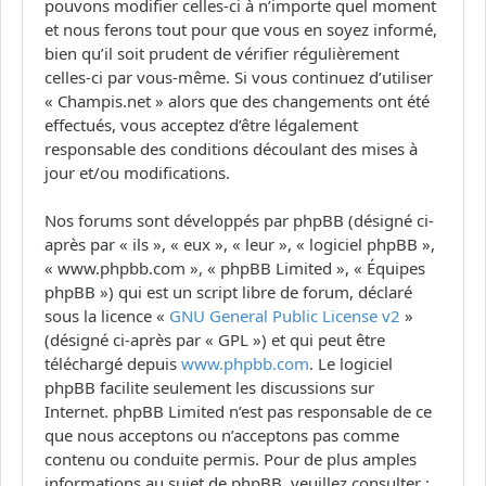
pouvons modifier celles-ci à n’importe quel moment
et nous ferons tout pour que vous en soyez informé,
bien qu’il soit prudent de vérifier régulièrement
celles-ci par vous-même. Si vous continuez d’utiliser
« Champis.net » alors que des changements ont été
effectués, vous acceptez d’être légalement
responsable des conditions découlant des mises à
jour et/ou modifications.
Nos forums sont développés par phpBB (désigné ci-
après par « ils », « eux », « leur », « logiciel phpBB »,
« www.phpbb.com », « phpBB Limited », « Équipes
phpBB ») qui est un script libre de forum, déclaré
sous la licence «
GNU General Public License v2
»
(désigné ci-après par « GPL ») et qui peut être
téléchargé depuis
www.phpbb.com
. Le logiciel
phpBB facilite seulement les discussions sur
Internet. phpBB Limited n’est pas responsable de ce
que nous acceptons ou n’acceptons pas comme
contenu ou conduite permis. Pour de plus amples
informations au sujet de phpBB, veuillez consulter :