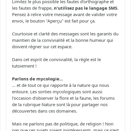
Limitez le plus possible les fautes d'orthographe et
les fautes de frappe,
n'utilisez pas le langage SMS
.
Pensez à relire votre message avant de valider votre
envoi, le bouton "Aperçu" est fait pour ça.
Courtoisie et clarté des messages sont les garants du
maintien de la convivialité et la bonne humeur qui
doivent régner sur cet espace.
Dans cet esprit de convivialité, la règle est le
tutoiement !
Parlons de mycologie...
... et de tout ce qui rapporte à la nature qui nous
entoure. Les sorties mycologiques sont aussi
l'occasion d'observer la flore et la faune, les forums
de la rubrique Nature sont là pour partager nos
découvertes dans ces domaines.
Mais ne parlons pas de politique, de religion ! Non
pas que ces sujets soient inintéressants, mais ce n'est