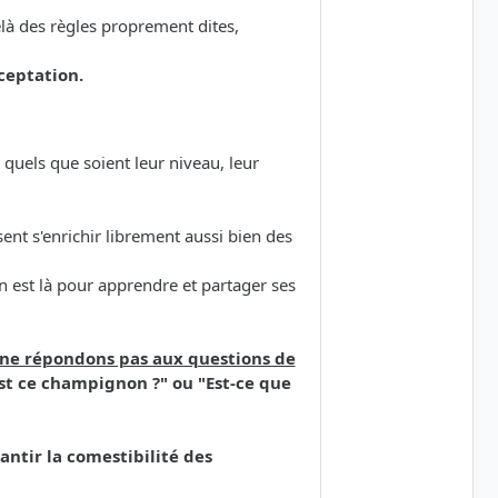
elà des règles proprement dites,
ceptation.
quels que soient leur niveau, leur
sent s'enrichir librement aussi bien des
 est là pour apprendre et partager ses
s ne répondons pas aux questions de
st ce champignon ?" ou "Est-ce que
ntir la comestibilité des