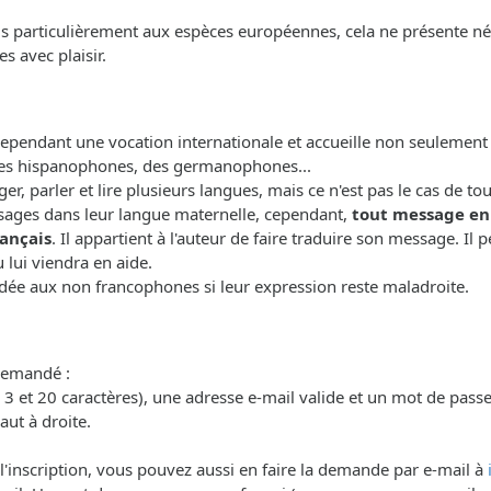
lus particulièrement aux espèces européennes, cela ne présente n
s avec plaisir.
 cependant une vocation internationale et accueille non seulemen
es hispanophones, des germanophones...
r, parler et lire plusieurs langues, mais ce n'est pas le cas de 
ages dans leur langue maternelle, cependant,
tout message en
ançais
. Il appartient à l'auteur de faire traduire son message. Il
lui viendra en aide.
dée aux non francophones si leur expression reste maladroite.
 demandé :
3 et 20 caractères), une adresse e-mail valide et un mot de passe.
aut à droite.
 l'inscription, vous pouvez aussi en faire la demande par e-mail à