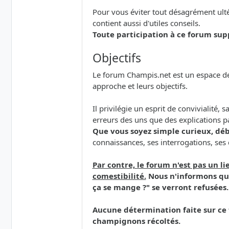
Pour vous éviter tout désagrément ultér
contient aussi d'utiles conseils.
Toute participation à ce forum sup
Objectifs
Le forum Champis.net est un espace de 
approche et leurs objectifs.
Il privilégie un esprit de convivialité,
erreurs des uns que des explications p
Que vous soyez simple curieux, dé
connaissances, ses interrogations, ses
Par contre, le forum n'est pas un 
comestibilité.
Nous n'informons que
ça se mange ?" se verront refusées.
Aucune détermination faite sur ce 
champignons récoltés.