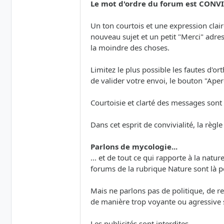
Le mot d'ordre du forum est CONVI
Un ton courtois et une expression clai
nouveau sujet et un petit "Merci" adr
la moindre des choses.
Limitez le plus possible les fautes d'o
de valider votre envoi, le bouton "Aperç
Courtoisie et clarté des messages sont 
Dans cet esprit de convivialité, la règle
Parlons de mycologie...
... et de tout ce qui rapporte à la natu
forums de la rubrique Nature sont là 
Mais ne parlons pas de politique, de rel
de manière trop voyante ou agressive s
Les publicités sont interdites.