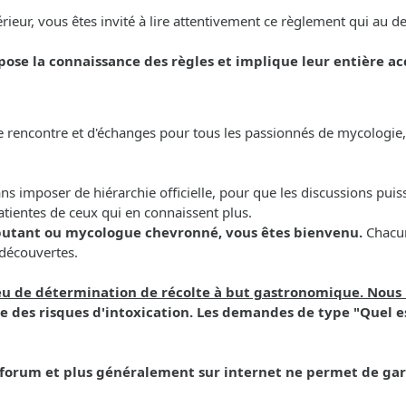
ieur, vous êtes invité à lire attentivement ce règlement qui au d
pose la connaissance des règles et implique leur entière ac
rencontre et d'échanges pour tous les passionnés de mycologie, 
 sans imposer de hiérarchie officielle, pour que les discussions puis
atientes de ceux qui en connaissent plus.
butant ou mycologue chevronné, vous êtes bienvenu.
Chacun
 découvertes.
lieu de détermination de récolte à but gastronomique. Nou
 des risques d'intoxication. Les demandes de type "Quel e
forum et plus généralement sur internet ne permet de gara