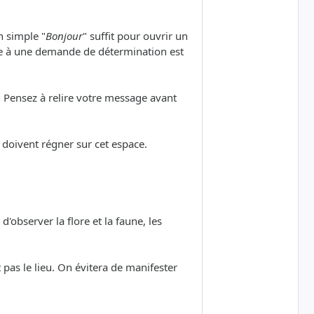
n simple "
Bonjour
" suffit pour ouvrir un
re à une demande de détermination est
. Pensez à relire votre message avant
 doivent régner sur cet espace.
d'observer la flore et la faune, les
 pas le lieu. On évitera de manifester