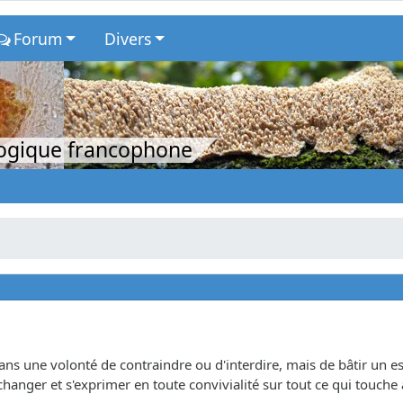
Forum
Divers
logique francophone
dans une volonté de contraindre ou d'interdire, mais de bâtir un
hanger et s'exprimer en toute convivialité sur tout ce qui touche 