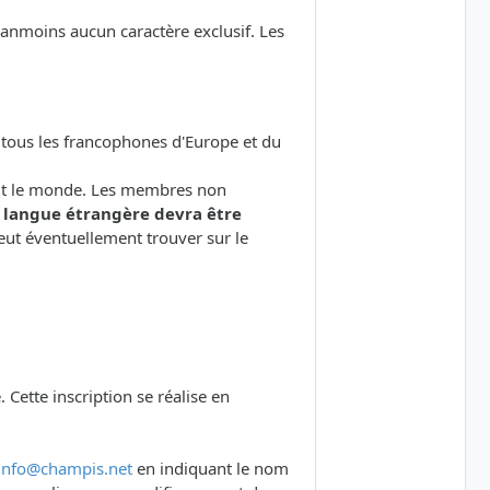
éanmoins aucun caractère exclusif. Les
t tous les francophones d'Europe et du
tout le monde. Les membres non
 langue étrangère devra être
 peut éventuellement trouver sur le
 Cette inscription se réalise en
info@champis.net
en indiquant le nom