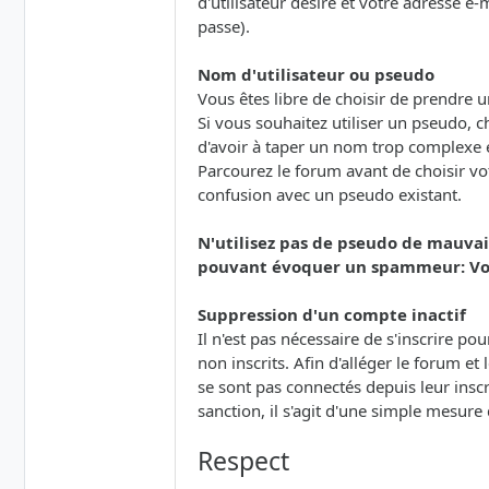
d'utilisateur désiré et votre adresse e
passe).
Nom d'utilisateur ou pseudo
Vous êtes libre de choisir de prendre
Si vous souhaitez utiliser un pseudo, ch
d'avoir à taper un nom trop complexe e
Parcourez le forum avant de choisir vot
confusion avec un pseudo existant.
N'utilisez pas de pseudo de mauvai
pouvant évoquer un spammeur: Votr
Suppression d'un compte inactif
Il n'est pas nécessaire de s'inscrire p
non inscrits. Afin d'alléger le forum et
se sont pas connectés depuis leur insc
sanction, il s'agit d'une simple mesur
Respect