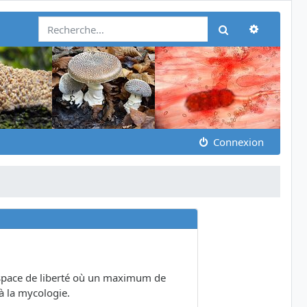
Recherch
Rechercher
Connexion
 espace de liberté où un maximum de
à la mycologie.