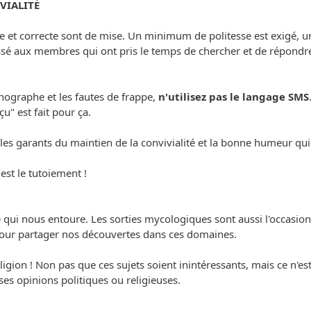
VIALITÉ
re et correcte sont de mise. Un minimum de politesse est exigé, u
essé aux membres qui ont pris le temps de chercher et de répond
rthographe et les fautes de frappe,
n'utilisez pas le langage SMS
u" est fait pour ça.
les garants du maintien de la convivialité et la bonne humeur qui
 est le tutoiement !
re qui nous entoure. Les sorties mycologiques sont aussi l'occasion 
pour partager nos découvertes dans ces domaines.
igion ! Non pas que ces sujets soient inintéressants, mais ce n'est
es opinions politiques ou religieuses.