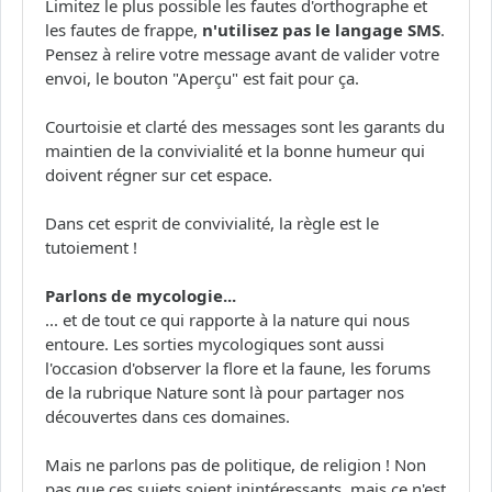
Limitez le plus possible les fautes d'orthographe et
les fautes de frappe,
n'utilisez pas le langage SMS
.
Pensez à relire votre message avant de valider votre
envoi, le bouton "Aperçu" est fait pour ça.
Courtoisie et clarté des messages sont les garants du
maintien de la convivialité et la bonne humeur qui
doivent régner sur cet espace.
Dans cet esprit de convivialité, la règle est le
tutoiement !
Parlons de mycologie...
... et de tout ce qui rapporte à la nature qui nous
entoure. Les sorties mycologiques sont aussi
l'occasion d'observer la flore et la faune, les forums
de la rubrique Nature sont là pour partager nos
découvertes dans ces domaines.
Mais ne parlons pas de politique, de religion ! Non
pas que ces sujets soient inintéressants, mais ce n'est