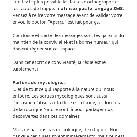
Limitez le plus possible les fautes d'orthographe et
les fautes de frappe,
n'utilisez pas le langage SMS
.
Pensez à relire votre message avant de valider votre
envoi, le bouton "Aperçu" est fait pour ça.
Courtoisie et clarté des messages sont les garants du
maintien de la convivialité et la bonne humeur qui
doivent régner sur cet espace.
Dans cet esprit de convivialité, la règle est le
tutoiement !
Parlons de mycologie...
... et de tout ce qui rapporte à la nature qui nous
entoure. Les sorties mycologiques sont aussi
l'occasion d'observer la flore et la faune, les forums
de la rubrique Nature sont là pour partager nos
découvertes dans ces domaines.
Mais ne parlons pas de politique, de religion ! Non
pas que ces sujets soient inintéressants, mais ce n'est