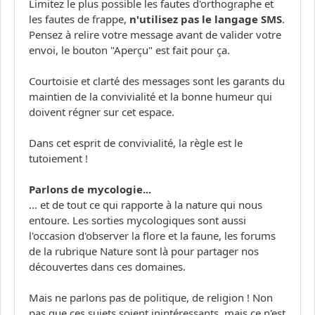
Limitez le plus possible les fautes d'orthographe et
les fautes de frappe,
n'utilisez pas le langage SMS
.
Pensez à relire votre message avant de valider votre
envoi, le bouton "Aperçu" est fait pour ça.
Courtoisie et clarté des messages sont les garants du
maintien de la convivialité et la bonne humeur qui
doivent régner sur cet espace.
Dans cet esprit de convivialité, la règle est le
tutoiement !
Parlons de mycologie...
... et de tout ce qui rapporte à la nature qui nous
entoure. Les sorties mycologiques sont aussi
l'occasion d'observer la flore et la faune, les forums
de la rubrique Nature sont là pour partager nos
découvertes dans ces domaines.
Mais ne parlons pas de politique, de religion ! Non
pas que ces sujets soient inintéressants, mais ce n'est