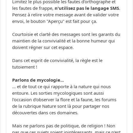
Limitez le plus possible les fautes d'orthographe et
les fautes de frappe,
n'utilisez pas le langage SMS
.
Pensez à relire votre message avant de valider votre
envoi, le bouton "Aperçu" est fait pour ça.
Courtoisie et clarté des messages sont les garants du
maintien de la convivialité et la bonne humeur qui
doivent régner sur cet espace.
Dans cet esprit de convivialité, la règle est le
tutoiement !
Parlons de mycologie...
... et de tout ce qui rapporte à la nature qui nous
entoure. Les sorties mycologiques sont aussi
l'occasion d'observer la flore et la faune, les forums
de la rubrique Nature sont là pour partager nos
découvertes dans ces domaines.
Mais ne parlons pas de politique, de religion ! Non
pas que ces sujets soient inintéressants, mais ce n'est