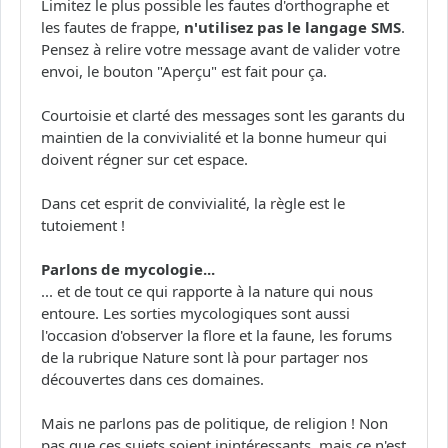
Limitez le plus possible les fautes d'orthographe et
les fautes de frappe,
n'utilisez pas le langage SMS
.
Pensez à relire votre message avant de valider votre
envoi, le bouton "Aperçu" est fait pour ça.
Courtoisie et clarté des messages sont les garants du
maintien de la convivialité et la bonne humeur qui
doivent régner sur cet espace.
Dans cet esprit de convivialité, la règle est le
tutoiement !
Parlons de mycologie...
... et de tout ce qui rapporte à la nature qui nous
entoure. Les sorties mycologiques sont aussi
l'occasion d'observer la flore et la faune, les forums
de la rubrique Nature sont là pour partager nos
découvertes dans ces domaines.
Mais ne parlons pas de politique, de religion ! Non
pas que ces sujets soient inintéressants, mais ce n'est