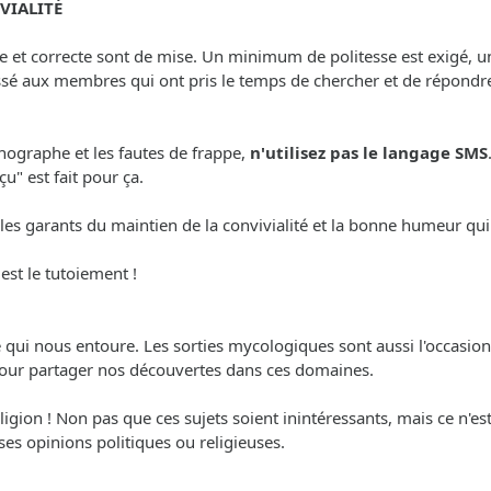
VIALITÉ
re et correcte sont de mise. Un minimum de politesse est exigé, u
essé aux membres qui ont pris le temps de chercher et de répond
rthographe et les fautes de frappe,
n'utilisez pas le langage SMS
u" est fait pour ça.
les garants du maintien de la convivialité et la bonne humeur qui
 est le tutoiement !
re qui nous entoure. Les sorties mycologiques sont aussi l'occasion 
pour partager nos découvertes dans ces domaines.
igion ! Non pas que ces sujets soient inintéressants, mais ce n'est
es opinions politiques ou religieuses.