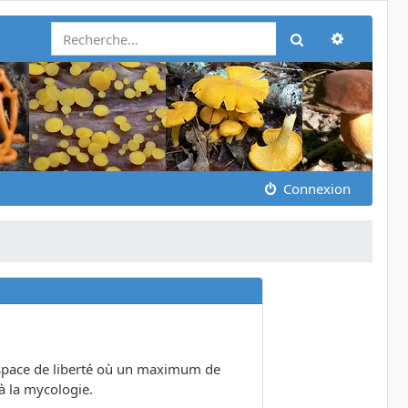
Recherch
Rechercher
Connexion
 espace de liberté où un maximum de
à la mycologie.