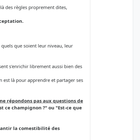
elà des règles proprement dites,
ceptation.
quels que soient leur niveau, leur
sent s'enrichir librement aussi bien des
 est là pour apprendre et partager ses
s ne répondons pas aux questions de
st ce champignon ?" ou "Est-ce que
ntir la comestibilité des