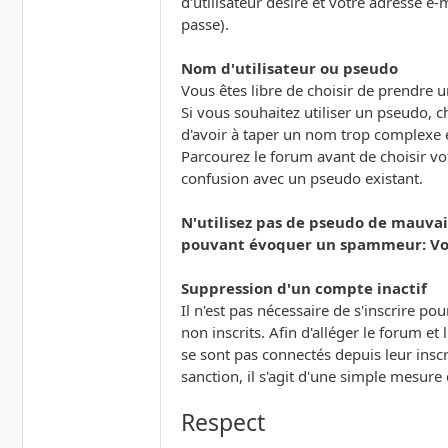
d'utilisateur désiré et votre adresse e
passe).
Nom d'utilisateur ou pseudo
Vous êtes libre de choisir de prendre
Si vous souhaitez utiliser un pseudo, ch
d'avoir à taper un nom trop complexe e
Parcourez le forum avant de choisir vot
confusion avec un pseudo existant.
N'utilisez pas de pseudo de mauvai
pouvant évoquer un spammeur: Votr
Suppression d'un compte inactif
Il n'est pas nécessaire de s'inscrire p
non inscrits. Afin d'alléger le forum et
se sont pas connectés depuis leur insc
sanction, il s'agit d'une simple mesur
Respect