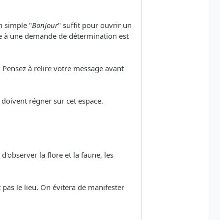
n simple "
Bonjour
" suffit pour ouvrir un
re à une demande de détermination est
. Pensez à relire votre message avant
 doivent régner sur cet espace.
d'observer la flore et la faune, les
 pas le lieu. On évitera de manifester