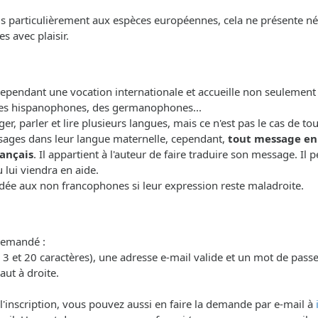
lus particulièrement aux espèces européennes, cela ne présente n
s avec plaisir.
 cependant une vocation internationale et accueille non seulemen
es hispanophones, des germanophones...
r, parler et lire plusieurs langues, mais ce n'est pas le cas de 
ages dans leur langue maternelle, cependant,
tout message en
ançais
. Il appartient à l'auteur de faire traduire son message. Il
lui viendra en aide.
dée aux non francophones si leur expression reste maladroite.
 demandé :
3 et 20 caractères), une adresse e-mail valide et un mot de passe.
aut à droite.
 l'inscription, vous pouvez aussi en faire la demande par e-mail à