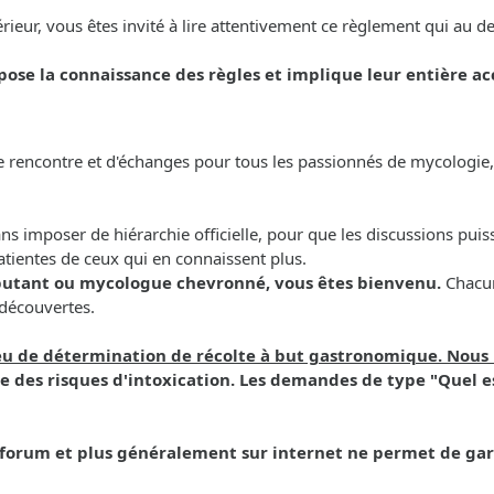
ieur, vous êtes invité à lire attentivement ce règlement qui au d
pose la connaissance des règles et implique leur entière ac
rencontre et d'échanges pour tous les passionnés de mycologie, 
 sans imposer de hiérarchie officielle, pour que les discussions puis
atientes de ceux qui en connaissent plus.
butant ou mycologue chevronné, vous êtes bienvenu.
Chacun
 découvertes.
lieu de détermination de récolte à but gastronomique. Nou
 des risques d'intoxication. Les demandes de type "Quel e
forum et plus généralement sur internet ne permet de gara