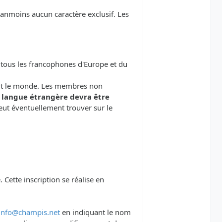
éanmoins aucun caractère exclusif. Les
t tous les francophones d'Europe et du
tout le monde. Les membres non
 langue étrangère devra être
 peut éventuellement trouver sur le
 Cette inscription se réalise en
info@champis.net
en indiquant le nom