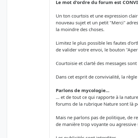
Le mot d'ordre du forum est CONVI
Un ton courtois et une expression clai
nouveau sujet et un petit "Merci" adr
la moindre des choses.
Limitez le plus possible les fautes d'o
de valider votre envoi, le bouton "Aperç
Courtoisie et clarté des messages sont 
Dans cet esprit de convivialité, la règle
Parlons de mycologie...
... et de tout ce qui rapporte à la natu
forums de la rubrique Nature sont là 
Mais ne parlons pas de politique, de rel
de manière trop voyante ou agressive s
Les publicités sont interdites.