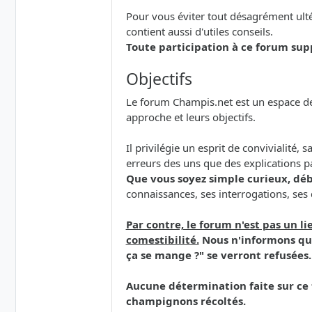
Pour vous éviter tout désagrément ultér
contient aussi d'utiles conseils.
Toute participation à ce forum sup
Objectifs
Le forum Champis.net est un espace de 
approche et leurs objectifs.
Il privilégie un esprit de convivialité,
erreurs des uns que des explications p
Que vous soyez simple curieux, dé
connaissances, ses interrogations, ses
Par contre, le forum n'est pas un 
comestibilité.
Nous n'informons que
ça se mange ?" se verront refusées.
Aucune détermination faite sur ce 
champignons récoltés.