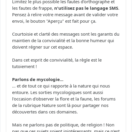
Limitez le plus possible les fautes d'orthographe et
les fautes de frappe,
n'utilisez pas le langage SMS
.
Pensez à relire votre message avant de valider votre
envoi, le bouton "Aperçu" est fait pour ça.
Courtoisie et clarté des messages sont les garants du
maintien de la convivialité et la bonne humeur qui
doivent régner sur cet espace.
Dans cet esprit de convivialité, la règle est le
tutoiement !
Parlons de mycologie...
... et de tout ce qui rapporte à la nature qui nous
entoure. Les sorties mycologiques sont aussi
l'occasion d'observer la flore et la faune, les forums
de la rubrique Nature sont là pour partager nos
découvertes dans ces domaines.
Mais ne parlons pas de politique, de religion ! Non
pas que ces sujets soient inintéressants, mais ce n'est