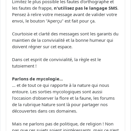
Limitez le plus possible les fautes d'orthographe et
les fautes de frappe,
n'utilisez pas le langage SMS
.
Pensez à relire votre message avant de valider votre
envoi, le bouton "Aperçu" est fait pour ça.
Courtoisie et clarté des messages sont les garants du
maintien de la convivialité et la bonne humeur qui
doivent régner sur cet espace.
Dans cet esprit de convivialité, la règle est le
tutoiement !
Parlons de mycologie...
... et de tout ce qui rapporte à la nature qui nous
entoure. Les sorties mycologiques sont aussi
l'occasion d'observer la flore et la faune, les forums
de la rubrique Nature sont là pour partager nos
découvertes dans ces domaines.
Mais ne parlons pas de politique, de religion ! Non
pas que ces sujets soient inintéressants, mais ce n'est