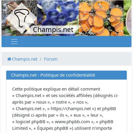
Champis.net
Champis.net
Forum
Champis.net - Politique de confidentialité
Cette politique explique en détail comment
« Champis.net » et ses sociétés affiliées (désignés ci-
après par « nous », « notre », « nos »,
« Champis.net », « https://champis.net ») et phpBB
(désigné ci-après par « ils », « eux », « leur »,
« logiciel phpBB », « www.phpbb.com », « phpBB
Limited », « Équipes phpBB ») utilisent n’importe