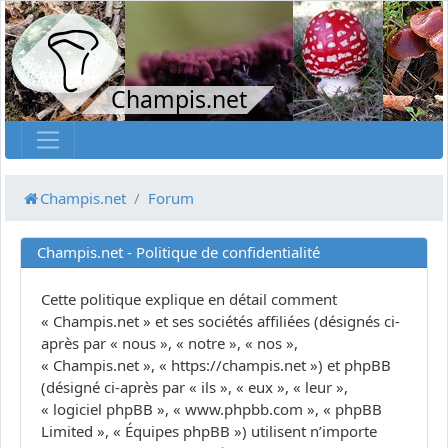
Champis.net
Champis.net
Forum
Champis.net - Politique de confidentialité
Cette politique explique en détail comment
« Champis.net » et ses sociétés affiliées (désignés ci-
après par « nous », « notre », « nos »,
« Champis.net », « https://champis.net ») et phpBB
(désigné ci-après par « ils », « eux », « leur »,
« logiciel phpBB », « www.phpbb.com », « phpBB
Limited », « Équipes phpBB ») utilisent n’importe