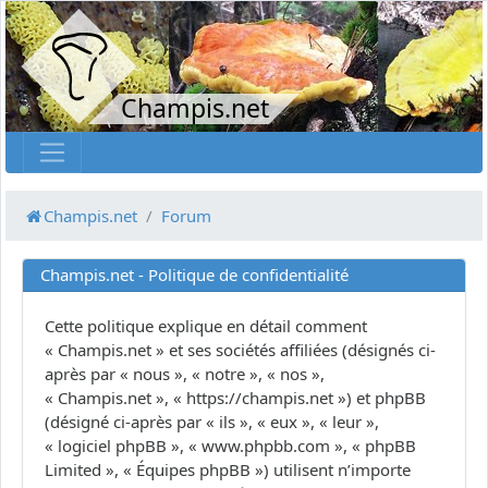
Champis.net
Champis.net
Forum
Champis.net - Politique de confidentialité
Cette politique explique en détail comment
« Champis.net » et ses sociétés affiliées (désignés ci-
après par « nous », « notre », « nos »,
« Champis.net », « https://champis.net ») et phpBB
(désigné ci-après par « ils », « eux », « leur »,
« logiciel phpBB », « www.phpbb.com », « phpBB
Limited », « Équipes phpBB ») utilisent n’importe