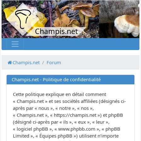
Champis.net
Champis.net
Forum
Champis.net - Politique de confidentialité
Cette politique explique en détail comment
« Champis.net » et ses sociétés affiliées (désignés ci-
après par « nous », « notre », « nos »,
« Champis.net », « https://champis.net ») et phpBB
(désigné ci-après par « ils », « eux », « leur »,
« logiciel phpBB », « www.phpbb.com », « phpBB
Limited », « Équipes phpBB ») utilisent n’importe