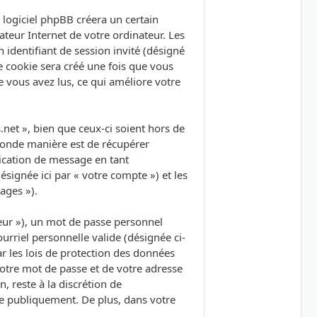
logiciel phpBB créera un certain
ateur Internet de votre ordinateur. Les
 identifiant de session invité (désigné
e cookie sera créé une fois que vous
ue vous avez lus, ce qui améliore votre
et », bien que ceux-ci soient hors de
conde manière est de récupérer
lication de message en tant
ésignée ici par « votre compte ») et les
ages »).
eur »), un mot de passe personnel
urriel personnelle valide (désignée ci-
r les lois de protection des données
votre mot de passe et de votre adresse
, reste à la discrétion de
ée publiquement. De plus, dans votre