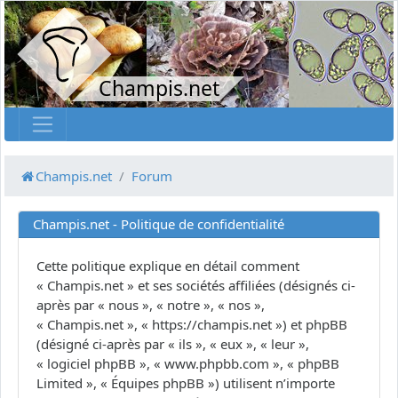
Champis.net
Champis.net
Forum
Champis.net - Politique de confidentialité
Cette politique explique en détail comment
« Champis.net » et ses sociétés affiliées (désignés ci-
après par « nous », « notre », « nos »,
« Champis.net », « https://champis.net ») et phpBB
(désigné ci-après par « ils », « eux », « leur »,
« logiciel phpBB », « www.phpbb.com », « phpBB
Limited », « Équipes phpBB ») utilisent n’importe