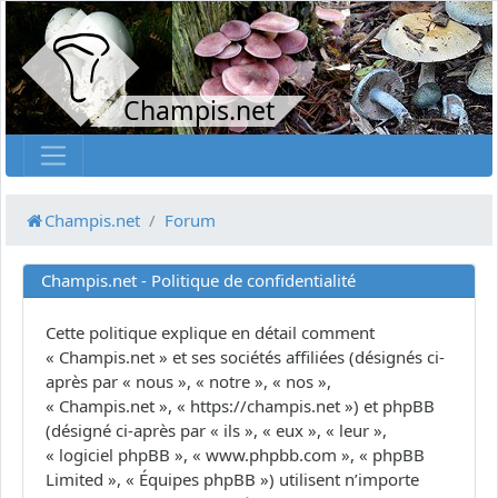
Champis.net
Champis.net
Forum
Champis.net - Politique de confidentialité
Cette politique explique en détail comment
« Champis.net » et ses sociétés affiliées (désignés ci-
après par « nous », « notre », « nos »,
« Champis.net », « https://champis.net ») et phpBB
(désigné ci-après par « ils », « eux », « leur »,
« logiciel phpBB », « www.phpbb.com », « phpBB
Limited », « Équipes phpBB ») utilisent n’importe