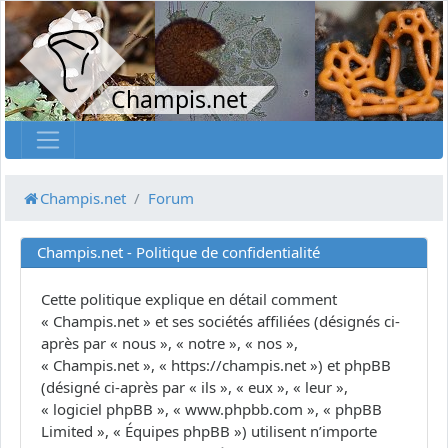
Champis.net
Champis.net
Forum
Champis.net - Politique de confidentialité
Cette politique explique en détail comment
« Champis.net » et ses sociétés affiliées (désignés ci-
après par « nous », « notre », « nos »,
« Champis.net », « https://champis.net ») et phpBB
(désigné ci-après par « ils », « eux », « leur »,
« logiciel phpBB », « www.phpbb.com », « phpBB
Limited », « Équipes phpBB ») utilisent n’importe