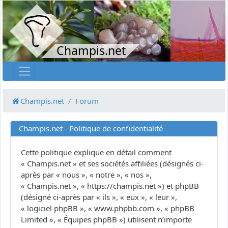
Champis.net
Champis.net
Forum
Champis.net - Politique de confidentialité
Cette politique explique en détail comment
« Champis.net » et ses sociétés affiliées (désignés ci-
après par « nous », « notre », « nos »,
« Champis.net », « https://champis.net ») et phpBB
(désigné ci-après par « ils », « eux », « leur »,
« logiciel phpBB », « www.phpbb.com », « phpBB
Limited », « Équipes phpBB ») utilisent n’importe