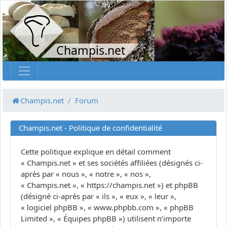
Champis.net
Champis.net
Forum
Champis.net - Politique de confidentialité
Cette politique explique en détail comment
« Champis.net » et ses sociétés affiliées (désignés ci-
après par « nous », « notre », « nos »,
« Champis.net », « https://champis.net ») et phpBB
(désigné ci-après par « ils », « eux », « leur »,
« logiciel phpBB », « www.phpbb.com », « phpBB
Limited », « Équipes phpBB ») utilisent n’importe