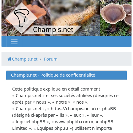
Champis.net
Champis.net
Forum
Champis.net - Politique de confidentialité
Cette politique explique en détail comment
« Champis.net » et ses sociétés affiliées (désignés ci-
après par « nous », « notre », « nos »,
« Champis.net », « https://champis.net ») et phpBB
(désigné ci-après par « ils », « eux », « leur »,
« logiciel phpBB », « www.phpbb.com », « phpBB
Limited », « Équipes phpBB ») utilisent n’importe