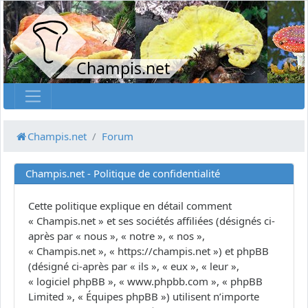
Champis.net
Champis.net
Forum
Champis.net - Politique de confidentialité
Cette politique explique en détail comment
« Champis.net » et ses sociétés affiliées (désignés ci-
après par « nous », « notre », « nos »,
« Champis.net », « https://champis.net ») et phpBB
(désigné ci-après par « ils », « eux », « leur »,
« logiciel phpBB », « www.phpbb.com », « phpBB
Limited », « Équipes phpBB ») utilisent n’importe