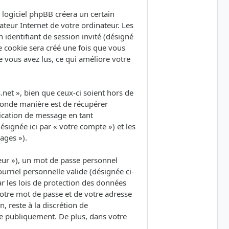
logiciel phpBB créera un certain
ateur Internet de votre ordinateur. Les
 identifiant de session invité (désigné
e cookie sera créé une fois que vous
ue vous avez lus, ce qui améliore votre
et », bien que ceux-ci soient hors de
conde manière est de récupérer
lication de message en tant
ésignée ici par « votre compte ») et les
ages »).
eur »), un mot de passe personnel
urriel personnelle valide (désignée ci-
r les lois de protection des données
votre mot de passe et de votre adresse
, reste à la discrétion de
ée publiquement. De plus, dans votre