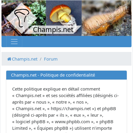
Champis.net
Champis.net
Forum
Champis.net - Politique de confidentialité
Cette politique explique en détail comment
« Champis.net » et ses sociétés affiliées (désignés ci-
après par « nous », « notre », « nos »,
« Champis.net », « https://champis.net ») et phpBB
(désigné ci-après par « ils », « eux », « leur »,
« logiciel phpBB », « www.phpbb.com », « phpBB
Limited », « Équipes phpBB ») utilisent n’importe