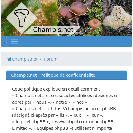
Champis.net
Champis.net
Forum
Champis.net - Politique de confidentialité
Cette politique explique en détail comment
« Champis.net » et ses sociétés affiliées (désignés ci-
après par « nous », « notre », « nos »,
« Champis.net », « https://champis.net ») et phpBB
(désigné ci-après par « ils », « eux », « leur »,
« logiciel phpBB », « www.phpbb.com », « phpBB
Limited », « Équipes phpBB ») utilisent n’importe