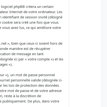
logiciel phpBB créera un certain
ateur Internet de votre ordinateur. Les
 identifiant de session invité (désigné
e cookie sera créé une fois que vous
ue vous avez lus, ce qui améliore votre
et », bien que ceux-ci soient hors de
conde manière est de récupérer
lication de message en tant
ésignée ici par « votre compte ») et les
ages »).
eur »), un mot de passe personnel
urriel personnelle valide (désignée ci-
r les lois de protection des données
votre mot de passe et de votre adresse
, reste à la discrétion de
ée publiquement. De plus, dans votre