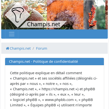
Champis.net
Champis.net
Forum
Champis.net - Politique de confidentialité
Cette politique explique en détail comment
« Champis.net » et ses sociétés affiliées (désignés ci-
après par « nous », « notre », « nos »,
« Champis.net », « https://champis.net ») et phpBB
(désigné ci-après par « ils », « eux », « leur »,
« logiciel phpBB », « www.phpbb.com », « phpBB
Limited », « Équipes phpBB ») utilisent n’importe