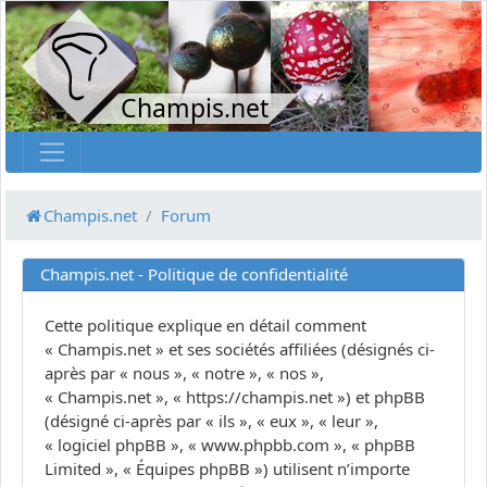
Champis.net
Champis.net
Forum
Champis.net - Politique de confidentialité
Cette politique explique en détail comment
« Champis.net » et ses sociétés affiliées (désignés ci-
après par « nous », « notre », « nos »,
« Champis.net », « https://champis.net ») et phpBB
(désigné ci-après par « ils », « eux », « leur »,
« logiciel phpBB », « www.phpbb.com », « phpBB
Limited », « Équipes phpBB ») utilisent n’importe