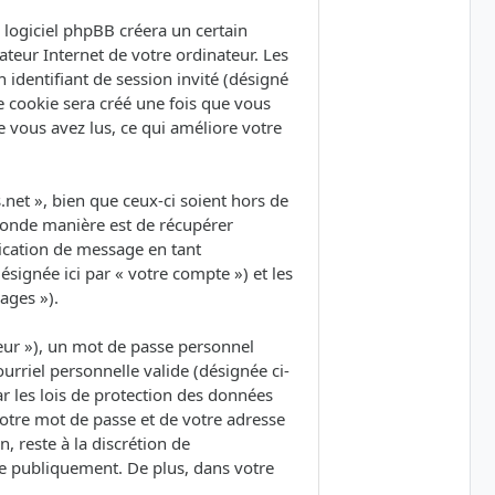
logiciel phpBB créera un certain
ateur Internet de votre ordinateur. Les
 identifiant de session invité (désigné
e cookie sera créé une fois que vous
ue vous avez lus, ce qui améliore votre
et », bien que ceux-ci soient hors de
conde manière est de récupérer
lication de message en tant
ésignée ici par « votre compte ») et les
ages »).
eur »), un mot de passe personnel
urriel personnelle valide (désignée ci-
r les lois de protection des données
votre mot de passe et de votre adresse
, reste à la discrétion de
ée publiquement. De plus, dans votre