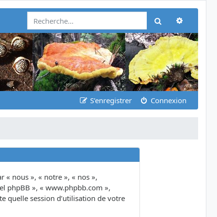
Recherch
Rechercher
S’enregistrer
Connexion
 « nous », « notre », « nos »,
giciel phpBB », « www.phpbb.com »,
 quelle session d’utilisation de votre