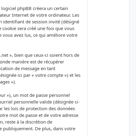
logiciel phpBB créera un certain
ateur Internet de votre ordinateur. Les
 identifiant de session invité (désigné
e cookie sera créé une fois que vous
ue vous avez lus, ce qui améliore votre
et », bien que ceux-ci soient hors de
conde manière est de récupérer
lication de message en tant
ésignée ici par « votre compte ») et les
ages »).
eur »), un mot de passe personnel
urriel personnelle valide (désignée ci-
r les lois de protection des données
votre mot de passe et de votre adresse
, reste à la discrétion de
ée publiquement. De plus, dans votre