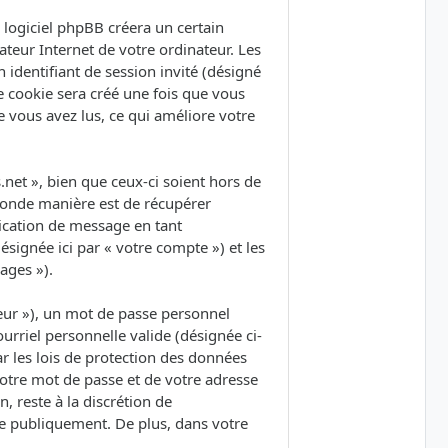
logiciel phpBB créera un certain
ateur Internet de votre ordinateur. Les
 identifiant de session invité (désigné
e cookie sera créé une fois que vous
ue vous avez lus, ce qui améliore votre
et », bien que ceux-ci soient hors de
conde manière est de récupérer
lication de message en tant
ésignée ici par « votre compte ») et les
ages »).
eur »), un mot de passe personnel
urriel personnelle valide (désignée ci-
r les lois de protection des données
votre mot de passe et de votre adresse
, reste à la discrétion de
ée publiquement. De plus, dans votre