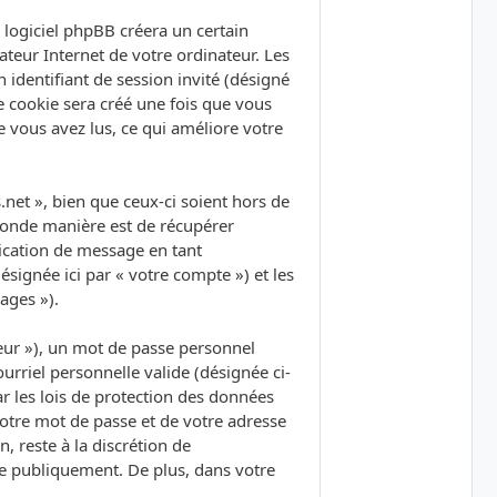
logiciel phpBB créera un certain
ateur Internet de votre ordinateur. Les
 identifiant de session invité (désigné
e cookie sera créé une fois que vous
ue vous avez lus, ce qui améliore votre
et », bien que ceux-ci soient hors de
conde manière est de récupérer
lication de message en tant
ésignée ici par « votre compte ») et les
ages »).
eur »), un mot de passe personnel
urriel personnelle valide (désignée ci-
r les lois de protection des données
votre mot de passe et de votre adresse
, reste à la discrétion de
ée publiquement. De plus, dans votre