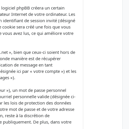
logiciel phpBB créera un certain
ateur Internet de votre ordinateur. Les
 identifiant de session invité (désigné
e cookie sera créé une fois que vous
ue vous avez lus, ce qui améliore votre
et », bien que ceux-ci soient hors de
conde manière est de récupérer
lication de message en tant
ésignée ici par « votre compte ») et les
ages »).
eur »), un mot de passe personnel
urriel personnelle valide (désignée ci-
r les lois de protection des données
votre mot de passe et de votre adresse
, reste à la discrétion de
ée publiquement. De plus, dans votre