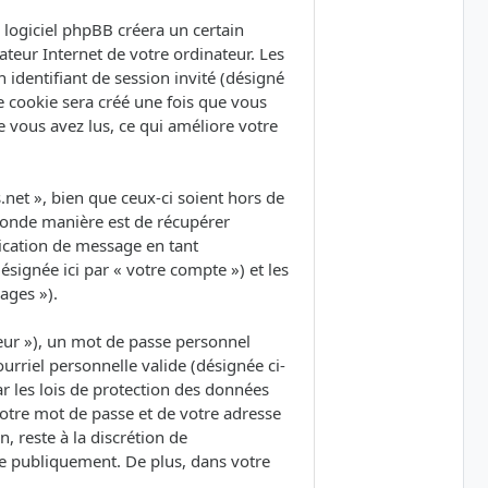
logiciel phpBB créera un certain
ateur Internet de votre ordinateur. Les
 identifiant de session invité (désigné
e cookie sera créé une fois que vous
ue vous avez lus, ce qui améliore votre
et », bien que ceux-ci soient hors de
conde manière est de récupérer
lication de message en tant
ésignée ici par « votre compte ») et les
ages »).
eur »), un mot de passe personnel
urriel personnelle valide (désignée ci-
r les lois de protection des données
votre mot de passe et de votre adresse
, reste à la discrétion de
ée publiquement. De plus, dans votre