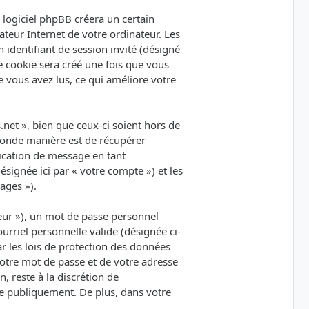
logiciel phpBB créera un certain
ateur Internet de votre ordinateur. Les
 identifiant de session invité (désigné
e cookie sera créé une fois que vous
ue vous avez lus, ce qui améliore votre
et », bien que ceux-ci soient hors de
conde manière est de récupérer
lication de message en tant
ésignée ici par « votre compte ») et les
ages »).
eur »), un mot de passe personnel
urriel personnelle valide (désignée ci-
r les lois de protection des données
votre mot de passe et de votre adresse
, reste à la discrétion de
ée publiquement. De plus, dans votre