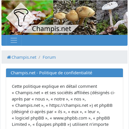
Champis.net
Champis.net
Forum
Champis.net - Politique de confidentialité
Cette politique explique en détail comment
« Champis.net » et ses sociétés affiliées (désignés ci-
après par « nous », « notre », « nos »,
« Champis.net », « https://champis.net ») et phpBB
(désigné ci-après par « ils », « eux », « leur »,
« logiciel phpBB », « www.phpbb.com », « phpBB
Limited », « Équipes phpBB ») utilisent n’importe