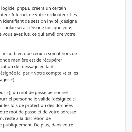
logiciel phpBB créera un certain
ateur Internet de votre ordinateur. Les
 identifiant de session invité (désigné
e cookie sera créé une fois que vous
ue vous avez lus, ce qui améliore votre
et », bien que ceux-ci soient hors de
conde manière est de récupérer
lication de message en tant
ésignée ici par « votre compte ») et les
ages »).
eur »), un mot de passe personnel
urriel personnelle valide (désignée ci-
r les lois de protection des données
votre mot de passe et de votre adresse
, reste à la discrétion de
ée publiquement. De plus, dans votre