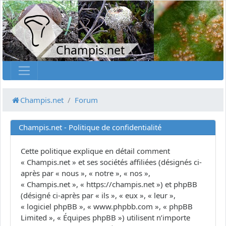
Champis.net
Champis.net
Forum
Champis.net - Politique de confidentialité
Cette politique explique en détail comment
« Champis.net » et ses sociétés affiliées (désignés ci-
après par « nous », « notre », « nos »,
« Champis.net », « https://champis.net ») et phpBB
(désigné ci-après par « ils », « eux », « leur »,
« logiciel phpBB », « www.phpbb.com », « phpBB
Limited », « Équipes phpBB ») utilisent n’importe