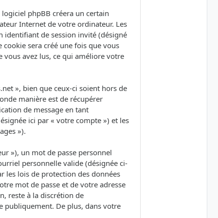
logiciel phpBB créera un certain
ateur Internet de votre ordinateur. Les
 identifiant de session invité (désigné
e cookie sera créé une fois que vous
ue vous avez lus, ce qui améliore votre
et », bien que ceux-ci soient hors de
conde manière est de récupérer
lication de message en tant
ésignée ici par « votre compte ») et les
ages »).
eur »), un mot de passe personnel
urriel personnelle valide (désignée ci-
r les lois de protection des données
votre mot de passe et de votre adresse
, reste à la discrétion de
ée publiquement. De plus, dans votre