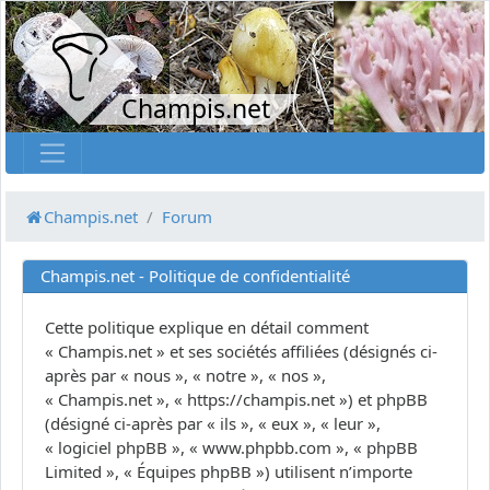
Champis.net
Champis.net
Forum
Champis.net - Politique de confidentialité
Cette politique explique en détail comment
« Champis.net » et ses sociétés affiliées (désignés ci-
après par « nous », « notre », « nos »,
« Champis.net », « https://champis.net ») et phpBB
(désigné ci-après par « ils », « eux », « leur »,
« logiciel phpBB », « www.phpbb.com », « phpBB
Limited », « Équipes phpBB ») utilisent n’importe